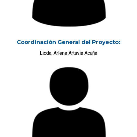
Coordinación General del Proyecto:
Licda. Arlene Artavia Acuña