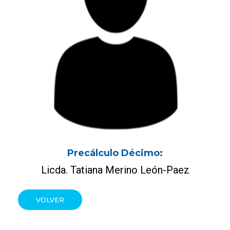
Precálculo Décimo:
Licda. Tatiana Merino León-Paez
VOLVER