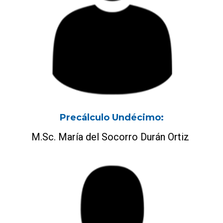
Precálculo Undécimo:
M.Sc. María del Socorro Durán Ortiz